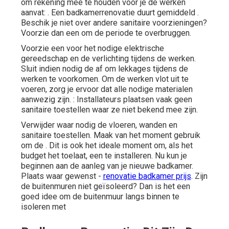
om rekening mee te houden voor je de werken
aanvat: . Een badkamerrenovatie duurt gemiddeld .
Beschik je niet over andere sanitaire voorzieningen?
Voorzie dan een om de periode te overbruggen.
Voorzie een voor het nodige elektrische
gereedschap en de verlichting tijdens de werken.
Sluit indien nodig de af om lekkages tijdens de
werken te voorkomen. Om de werken vlot uit te
voeren, zorg je ervoor dat alle nodige materialen
aanwezig zijn. : Installateurs plaatsen vaak geen
sanitaire toestellen waar ze niet bekend mee zijn.
Verwijder waar nodig de vloeren, wanden en
sanitaire toestellen. Maak van het moment gebruik
om de . Dit is ook het ideale moment om, als het
budget het toelaat, een te installeren. Nu kun je
beginnen aan de
aanleg van je nieuwe badkamer
.
Plaats waar gewenst -
renovatie badkamer prijs
. Zijn
de buitenmuren niet geïsoleerd? Dan is het een
goed idee om de buitenmuur langs binnen te
isoleren met