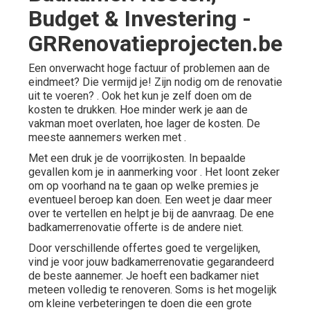
Budget & Investering -
GRRenovatieprojecten.be
Een onverwacht hoge factuur of problemen aan de
eindmeet? Die vermijd je! Zijn nodig om de renovatie
uit te voeren? . Ook het kun je zelf doen om de
kosten te drukken. Hoe minder werk je aan de
vakman moet overlaten, hoe lager de kosten. De
meeste aannemers werken met .
Met een druk je de voorrijkosten. In bepaalde
gevallen kom je in aanmerking voor . Het loont zeker
om op voorhand na te gaan op welke premies je
eventueel beroep kan doen. Een weet je daar meer
over te vertellen en helpt je bij de aanvraag. De ene
badkamerrenovatie offerte is de andere niet.
Door verschillende offertes goed te vergelijken,
vind je voor jouw badkamerrenovatie gegarandeerd
de beste aannemer. Je hoeft een badkamer niet
meteen volledig te renoveren. Soms is het mogelijk
om kleine verbeteringen te doen die een grote