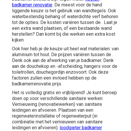
badkamer renovatie
. De meest voor de hand
liggende keuze is het gebruik van wandtegels. Ook
waterbestendig behang of waterdichte verf behoren
tot de opties. De kosten variëren tussen de . Laat je
een extra wand plaatsen, of een bestaande wand
herstellen? Dan komt bij die werken een extra kost
kijken
Ook hier heb je de keuze uit heel wat materialen: van
aluminium tot
hout
. De prijzen variëren tussen de .
Denk ook aan de afwerking van je badkamer. Denk
aan de douchekop en -afscheiding, hangers voor de
toiletrollen, douchegordijn enzovoort. Ook deze
factoren zullen een invloed hebben op de
badkamerrenovatie prijs.
Het is volledig gratis en vrijblijvend! Je kunt beroep
doen op voor verschillende sanitaire werken:
Vernieuwing (renovatiewerken) van sanitaire
leidingen en afvoeren. Plaatsen van een
regenwaterinstallatie of regenwaterput (in
combinatie met het vernieuwen van sanitaire
leidingen en afvoeren).
loodgieter badkamer