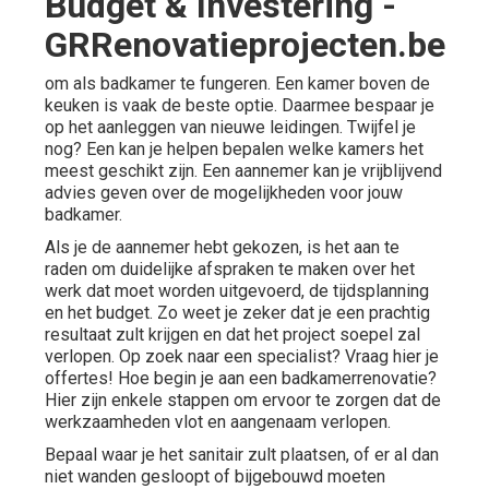
Budget & Investering -
GRRenovatieprojecten.be
om als badkamer te fungeren. Een kamer boven de
keuken is vaak de beste optie. Daarmee bespaar je
op het aanleggen van nieuwe leidingen. Twijfel je
nog? Een kan je helpen bepalen welke kamers het
meest geschikt zijn. Een aannemer kan je vrijblijvend
advies geven over de mogelijkheden voor jouw
badkamer.
Als je de aannemer hebt gekozen, is het aan te
raden om duidelijke afspraken te maken over het
werk dat moet worden uitgevoerd, de tijdsplanning
en het budget. Zo weet je zeker dat je een prachtig
resultaat zult krijgen en dat het project soepel zal
verlopen. Op zoek naar een specialist? Vraag hier je
offertes! Hoe begin je aan een badkamerrenovatie?
Hier zijn enkele stappen om ervoor te zorgen dat de
werkzaamheden vlot en aangenaam verlopen.
Bepaal waar je het sanitair zult plaatsen, of er al dan
niet wanden gesloopt of bijgebouwd moeten