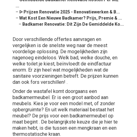
...
–
ᐅ Prijzen Renovatie 2025 - Renovatiewerken & B...
–
Wat Kost Een Nieuwe Badkamer? Prijs, Premie & ...
–
Badkamer Renovatie: Dit Zijn De Gemiddelde Ko...
Door verschillende offertes aanvragen en
vergelijken is de snelste weg naar de meest
voordelige oplossing. De mogelijkheden zijn
nagenoeg eindeloos. Welk bad, welke douche, en
welke toilet je kiest, beïnvloedt de eindfactuur
enorm. Er zijn heel wat mogelijkheden wat de
sanitaire voorzieningen betreft. De prijzen kunnen
dan ook fors verschillen! .
Onder de wastafel komt doorgaans een
badkamermeubel. Er is een groot aanbod aan
meubels. Kies je voor een model met, of zonder
opbergruimte? En uit welk materiaal bestaat het
meubel? De prijs voor een badkamermeubel op
maat begint . De belangrijkste keuze die je hier te
maken hebt, is die tussen een mengkraan en een
thermostatische kraan.