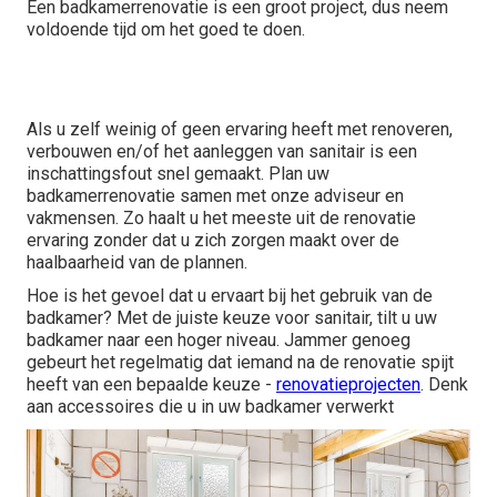
Een
badkamerrenovatie
is een groot project, dus neem
voldoende tijd om het goed te doen.
Als u zelf weinig of geen ervaring heeft met renoveren,
verbouwen en/of het aanleggen van sanitair is een
inschattingsfout snel gemaakt. Plan uw
badkamerrenovatie samen met onze adviseur en
vakmensen. Zo haalt u het meeste uit de renovatie
ervaring zonder dat u zich zorgen maakt over de
haalbaarheid van de plannen.
Hoe is het gevoel dat u ervaart bij het gebruik van de
badkamer? Met de juiste keuze voor sanitair, tilt u uw
badkamer naar een hoger niveau. Jammer genoeg
gebeurt het regelmatig dat iemand na de renovatie spijt
heeft van een bepaalde keuze -
renovatieprojecten
. Denk
aan accessoires die u in uw badkamer verwerkt