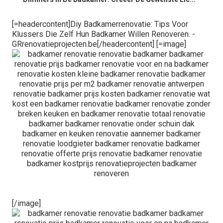
[=headercontent]Diy Badkamerrenovatie: Tips Voor
Klussers Die Zelf Hun Badkamer Willen Renoveren. -
GRrenovatieprojecten.be[/headercontent] [=image]
[/image]