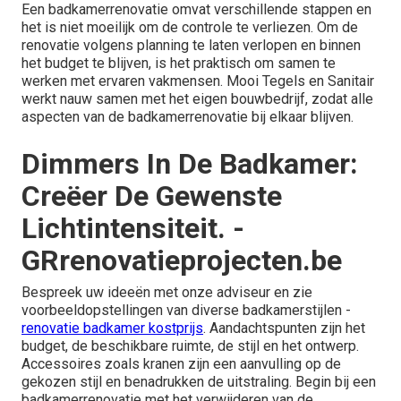
Een badkamerrenovatie omvat verschillende stappen en
het is niet moeilijk om de controle te verliezen. Om de
renovatie volgens planning te laten verlopen en binnen
het budget te blijven, is het praktisch om samen te
werken met ervaren vakmensen. Mooi Tegels en Sanitair
werkt nauw samen met het
eigen bouwbedrijf
, zodat alle
aspecten van de badkamerrenovatie bij elkaar blijven.
Dimmers In De Badkamer:
Creëer De Gewenste
Lichtintensiteit. -
GRrenovatieprojecten.be
Bespreek uw ideeën met onze adviseur en zie
voorbeeldopstellingen van diverse badkamerstijlen -
renovatie badkamer kostprijs
. Aandachtspunten zijn het
budget, de beschikbare ruimte, de stijl en het ontwerp.
Accessoires zoals kranen zijn een aanvulling op de
gekozen stijl en benadrukken de uitstraling. Begin bij een
badkamerrenovatie met het verwijderen van de